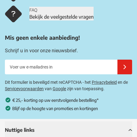
FAQ
Bekijk de veelgestelde vragen
Mis geen enkele aanbieding!
Schrijf u in voor onze nieuwsbrief.
Voer uw e-mailadres in
Schrijf u
Dit formulier is beveiligd met reCAPTCHA - het
Privacybeleid
en de
Servicevoorwaarden
van
Google
zijn van toepassing.
€ 25,- korting op uw eerstvolgende bestelling*
Blijf op de hoogte van promoties en kortingen
Nuttige links