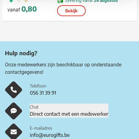
Levering vanaf
26 augustus
0,80
vanaf
Bekijk
Hulp nodig?
Onze medewerkers zijn beschikbaar op onderstaande
contactgegevens!
Telefoon
056 31 39 91
Chat
Direct contact met een medewerker
E-mailadres
info@eurogifts.be