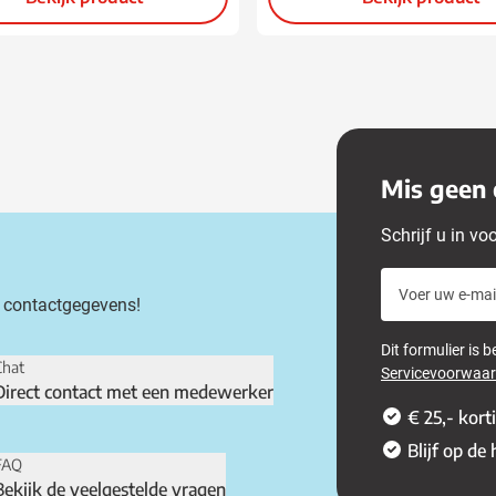
Mis geen 
Schrijf u in vo
Voer uw e-mail
 contactgegevens!
Dit formulier is
Chat
Servicevoorwaa
Direct contact met een medewerker
€ 25,- kort
Blijf op de
FAQ
Bekijk de veelgestelde vragen