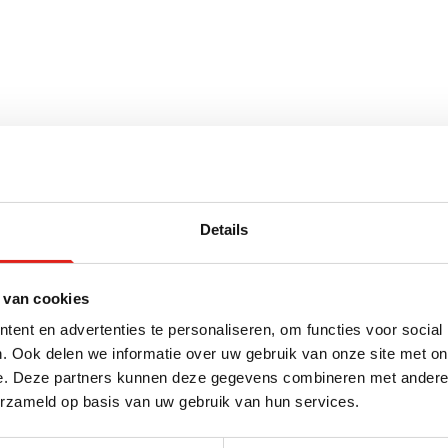
 x 0 cm (l x b x h)
Details
 van cookies
ent en advertenties te personaliseren, om functies voor social
voor
. Ook delen we informatie over uw gebruik van onze site met on
e. Deze partners kunnen deze gegevens combineren met andere i
erzameld op basis van uw gebruik van hun services.
leerd
Laagste Prijs Garantie