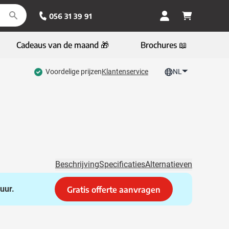
056 31 39 91
Cadeaus van de maand 🎁
Brochures 📖
Voordelige prijzen
Klantenservice
NL
Beschrijving
Specificaties
Alternatieven
uur.
Gratis offerte aanvragen