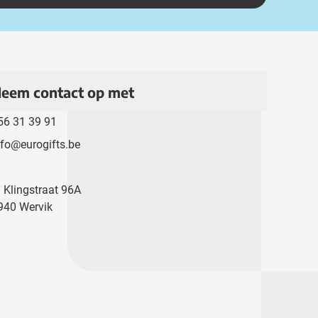
eem contact op met
56 31 39 91
nfo@eurogifts.be
. Klingstraat 96A
940 Wervik