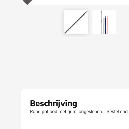
View larger image
View larger
Beschrijving
Rond potlood met gum, ongeslepen. . Bestel snel