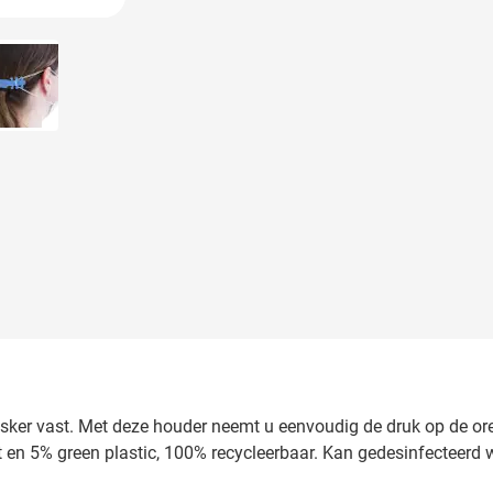
 image
View larger image
ker vast. Met deze houder neemt u eenvoudig de druk op de oren 
et en 5% green plastic, 100% recycleerbaar. Kan gedesinfecteerd