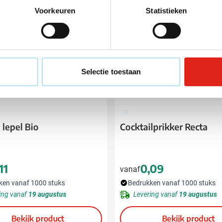
Voorkeuren
Statistieken
Selectie toestaan
009
lepel Bio
Cocktailprikker Recta
11
0,09
vanaf
ken vanaf 1000 stuks
Bedrukken vanaf 1000 stuks
ing vanaf
19 augustus
Levering vanaf
19 augustus
Bekijk product
Bekijk product