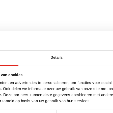
cm x 0.2 cm (l x b x h)
Details
 van cookies
ent en advertenties te personaliseren, om functies voor social
voor
. Ook delen we informatie over uw gebruik van onze site met on
e. Deze partners kunnen deze gegevens combineren met andere i
erzameld op basis van uw gebruik van hun services.
Nieuw