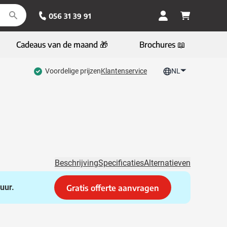
056 31 39 91
Cadeaus van de maand 🎁
Brochures 📖
Voordelige prijzen
Klantenservice
NL
Beschrijving
Specificaties
Alternatieven
uur.
Gratis offerte aanvragen