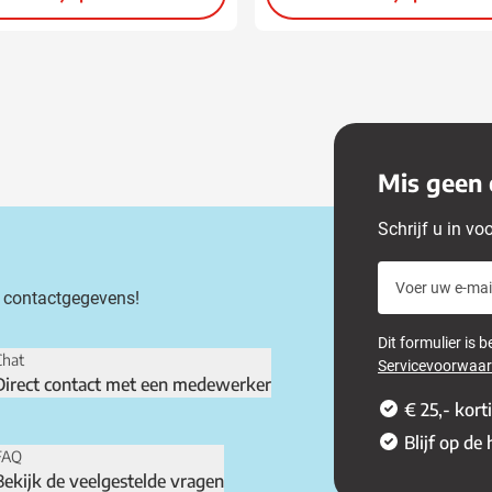
Mis geen 
Schrijf u in vo
Voer uw e-mail
 contactgegevens!
Dit formulier is
Chat
Servicevoorwaa
Direct contact met een medewerker
€ 25,- kort
Blijf op de
FAQ
Bekijk de veelgestelde vragen