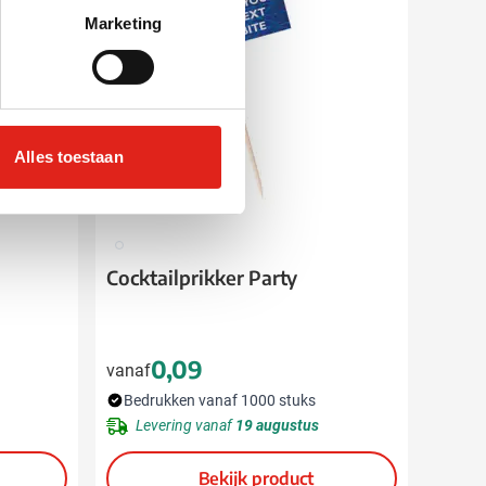
Marketing
Alles toestaan
009
Cocktailprikker Party
0,09
vanaf
Bedrukken vanaf 1000 stuks
Levering vanaf
19 augustus
Bekijk product