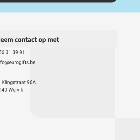
eem contact op met
56 31 39 91
nfo@eurogifts.be
. Klingstraat 96A
940 Wervik