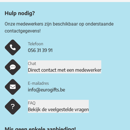
Hulp nodig?
Onze medewerkers zijn beschikbaar op onderstaande
contactgegevens!
Telefoon
056 31 39 91
Chat
Direct contact met een medewerker
E-mailadres
info@eurogifts.be
FAQ
Bekijk de veelgestelde vragen
Mis geen enkele aanbieding!