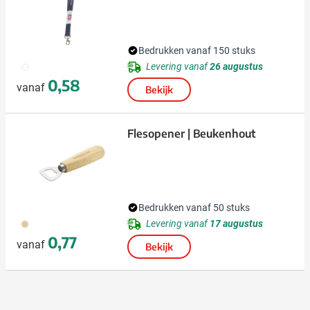
Bedrukken vanaf 150 stuks
009
Levering vanaf
26 augustus
0,58
vanaf
Bekijk
Flesopener | Beukenhout
Bedrukken vanaf 50 stuks
945
Levering vanaf
17 augustus
0,77
vanaf
Bekijk