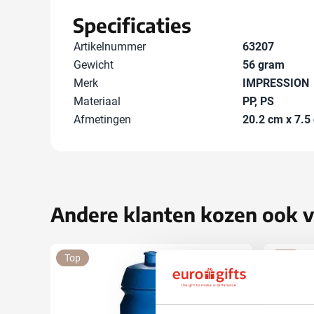
Specificaties
Artikelnummer
63207
Gewicht
56 gram
Merk
IMPRESSION
Materiaal
PP, PS
Afmetingen
20.2 cm x 7.5 
Andere klanten kozen ook 
Top
Top