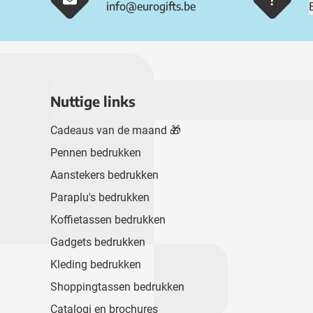
info@eurogifts.be
Nuttige links
Cadeaus van de maand 🎁
Pennen bedrukken
Aanstekers bedrukken
Paraplu's bedrukken
Koffietassen bedrukken
Gadgets bedrukken
Kleding bedrukken
Shoppingtassen bedrukken
Catalogi en brochures