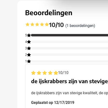
Beoordelingen
10/10
(1 beoordelingen)
Gemiddelde beoordeling: 10 van 10
5
4
3
2
1
10
/
10
de ijskrabbers zijn van stevige
de ijskrabbers zijn van stevige kwaliteit, de o
Geplaatst op 12/17/2019