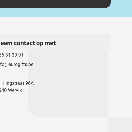
eem contact op met
56 31 39 91
nfo@eurogifts.be
. Klingstraat 96A
940 Wervik