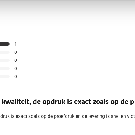
1
0
0
0
0
 kwaliteit, de opdruk is exact zoals op de 
pdruk is exact zoals op de proefdruk en de levering is snel en vlo