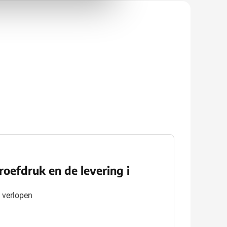
proefdruk en de levering i
t verlopen