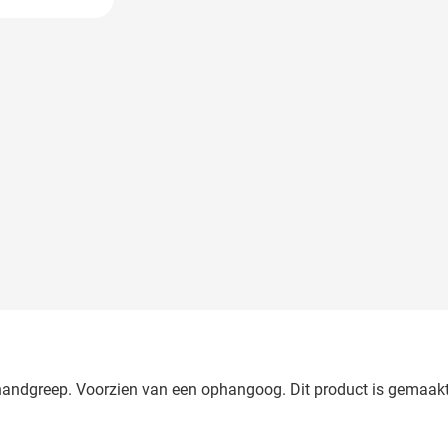
larger image
handgreep. Voorzien van een ophangoog. Dit product is gemaakt