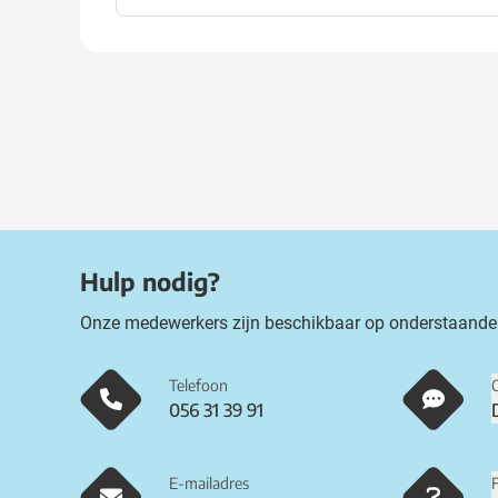
Hulp nodig?
Onze medewerkers zijn beschikbaar op onderstaande
Telefoon
056 31 39 91
E-mailadres