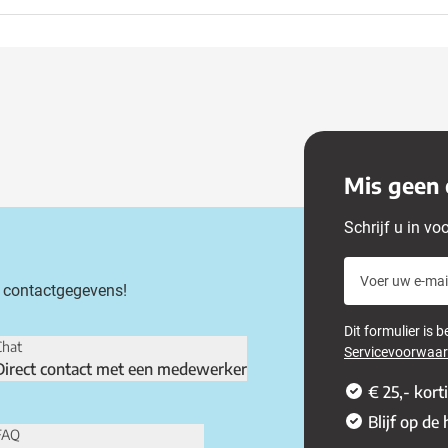
Mis geen 
Schrijf u in vo
Voer uw e-mail
 contactgegevens!
Dit formulier is
Chat
Servicevoorwaa
Direct contact met een medewerker
€ 25,- kort
Blijf op de
FAQ