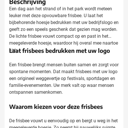
Beschrijving
Een dag aan het strand of in het park wordt meteen
leuker met deze opvouwbare frisbee. U laat het
bijbehorende hoesje bedrukken met uw bedrijfslogo en
geeft zo een speels geschenk dat gezien mag worden.
De lichte frisbee vouwt compact op en past in het
meegeleverde hoesje, waardoor hij overal mee naartoe
Laat frisbees bedrukken met uw logo
kan.
Een frisbee brengt mensen buiten samen en zorgt voor
spontane momenten. Dat maakt frisbees met uw logo
een origineel weggevertje op festivals, sportdagen en
familie-evenementen. Uw merk valt op waar mensen
ontspannen samenkomen.
Waarom kiezen voor deze frisbees
De frisbee vouwt u eenvoudig op en bergt u weg in het
meegeleverde hoesje. Zo neemt hij nauwelijks ruimte