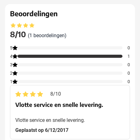
Beoordelingen
Gemiddelde beoordeling: 8 van 10
8/10
(1 beoordelingen)
5
0
4
1
3
0
2
0
1
0
8
/
10
Vlotte service en snelle levering.
Vlotte service en snelle levering.
Geplaatst op 6/12/2017