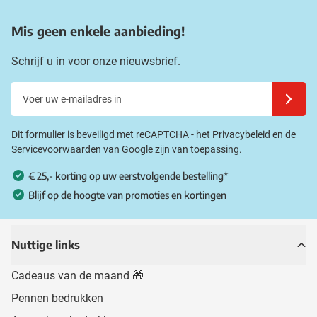
Mis geen enkele aanbieding!
Schrijf u in voor onze nieuwsbrief.
Voer uw e-mailadres in
Schrijf u
Dit formulier is beveiligd met reCAPTCHA - het
Privacybeleid
en de
Servicevoorwaarden
van
Google
zijn van toepassing.
€ 25,- korting op uw eerstvolgende bestelling*
Blijf op de hoogte van promoties en kortingen
Nuttige links
Cadeaus van de maand 🎁
Pennen bedrukken