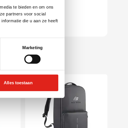
 media te bieden en om ons
ze partners voor social
nformatie die u aan ze heeft
Marketing
Gerecycleerd
Alles toestaan