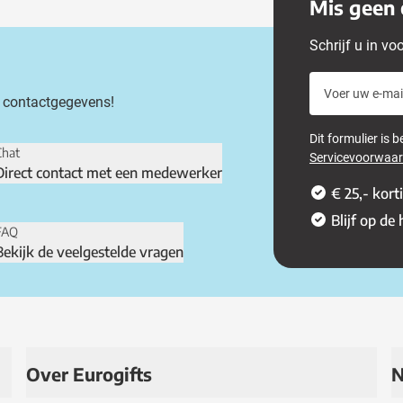
Mis geen 
Schrijf u in vo
Voer uw e-mail
 contactgegevens!
Dit formulier is
Chat
Servicevoorwaa
Direct contact met een medewerker
€ 25,- kort
Blijf op de
FAQ
Bekijk de veelgestelde vragen
Over Eurogifts
N