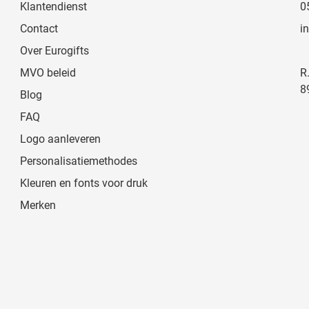
Klantendienst
0
Contact
i
Over Eurogifts
MVO beleid
R
8
Blog
FAQ
Logo aanleveren
Personalisatiemethodes
Kleuren en fonts voor druk
Merken