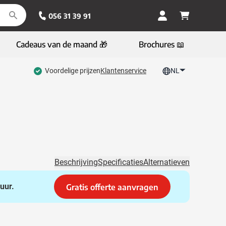
056 31 39 91
Cadeaus van de maand 🎁
Brochures 📖
Voordelige prijzen
Klantenservice
NL
Beschrijving
Specificaties
Alternatieven
uur.
Gratis offerte aanvragen