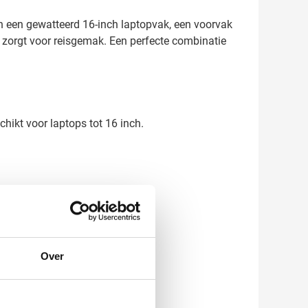
n een gewatteerd 16-inch laptopvak, een voorvak
 zorgt voor reisgemak. Een perfecte combinatie
hikt voor laptops tot 16 inch.
eer.
Over