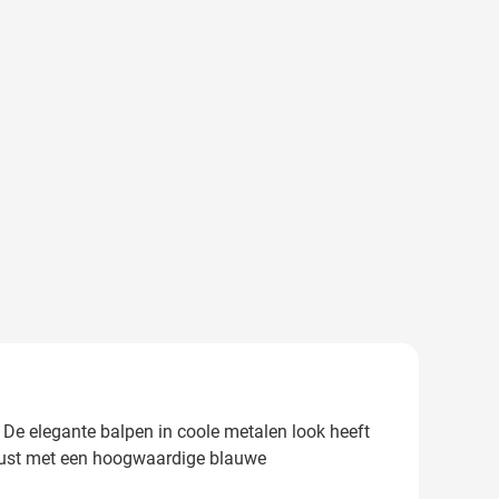
e elegante balpen in coole metalen look heeft
erust met een hoogwaardige blauwe