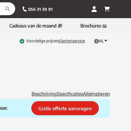
056 31 39 91
Cadeaus van de maand 🎁
Brochures 📖
Voordelige prijzen
Klantenservice
NL
Beschrijving
Specificaties
Alternatieven
uur.
Gratis offerte aanvragen