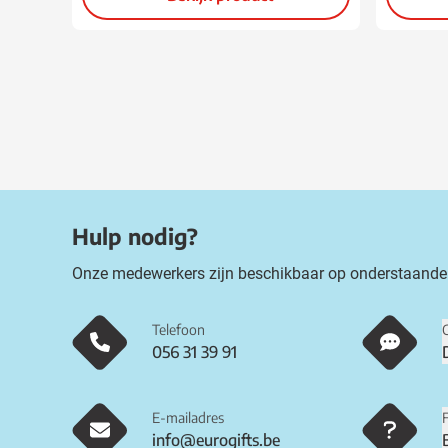
Hulp nodig?
Onze medewerkers zijn beschikbaar op onderstaande
Telefoon
056 31 39 91
E-mailadres
info@eurogifts.be