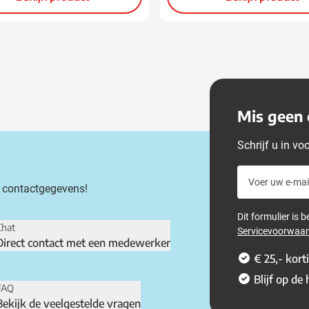
Mis geen 
Schrijf u in vo
Voer uw e-mail
 contactgegevens!
Dit formulier is
Chat
Servicevoorwaa
Direct contact met een medewerker
€ 25,- kort
Blijf op de
FAQ
Bekijk de veelgestelde vragen