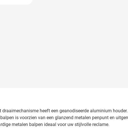
 image
t draaimechanisme heeft een geanodiseerde aluminium houder. D
6 balpen is voorzien van een glanzend metalen penpunt en uitg
rdige metalen balpen ideaal voor uw stijlvolle reclame.