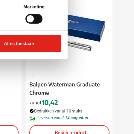
Marketing
Alles toestaan
032
Balpen Waterman Graduate
Chrome
10,42
vanaf
Bedrukken vanaf 10 stuks
Levering vanaf
14 augustus
Bekijk product