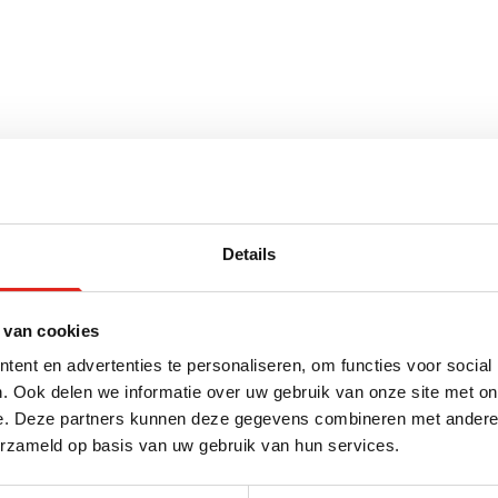
Details
cm x 1.5 cm (l x b x h)
 van cookies
ent en advertenties te personaliseren, om functies voor social
. Ook delen we informatie over uw gebruik van onze site met on
voor
e. Deze partners kunnen deze gegevens combineren met andere i
erzameld op basis van uw gebruik van hun services.
Eco