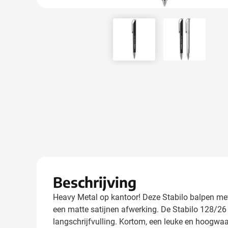
View larger image
View larger
Beschrijving
Heavy Metal op kantoor! Deze Stabilo balpen me
een matte satijnen afwerking. De Stabilo 128/2
langschrijfvulling. Kortom, een leuke en hoogwaa