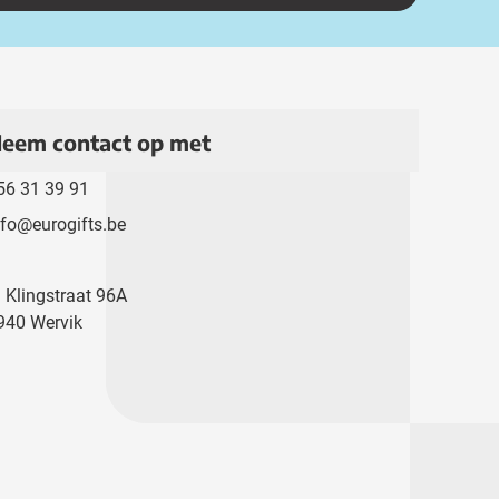
eem contact op met
56 31 39 91
nfo@eurogifts.be
. Klingstraat 96A
940 Wervik