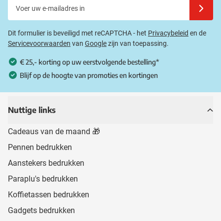
Voer uw e-mailadres in
Schrijf u
Dit formulier is beveiligd met reCAPTCHA - het
Privacybeleid
en de
Servicevoorwaarden
van
Google
zijn van toepassing.
€ 25,- korting op uw eerstvolgende bestelling*
Blijf op de hoogte van promoties en kortingen
Nuttige links
Cadeaus van de maand 🎁
Pennen bedrukken
Aanstekers bedrukken
Paraplu's bedrukken
Koffietassen bedrukken
Gadgets bedrukken