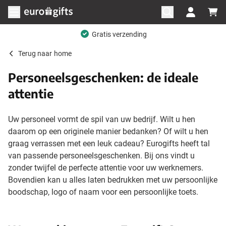
Ga naar de inhoud
Menu openen
Gratis verzending
Terug naar
home
Personeelsgeschenken: de ideale
attentie
Uw personeel vormt de spil van uw bedrijf. Wilt u hen
daarom op een originele manier bedanken? Of wilt u hen
graag verrassen met een leuk cadeau? Eurogifts heeft tal
van passende personeelsgeschenken. Bij ons vindt u
zonder twijfel de perfecte attentie voor uw werknemers.
Bovendien kan u alles laten bedrukken met uw persoonlijke
boodschap, logo of naam voor een persoonlijke toets.