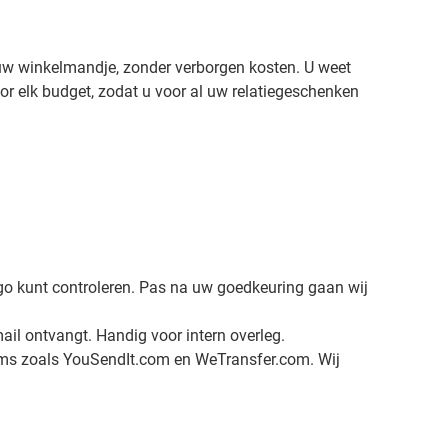
in uw winkelmandje, zonder verborgen kosten. U weet
oor elk budget, zodat u voor al uw relatiegeschenken
logo kunt controleren. Pas na uw goedkeuring gaan wij
ail ontvangt. Handig voor intern overleg.
forms zoals YouSendIt.com en WeTransfer.com. Wij