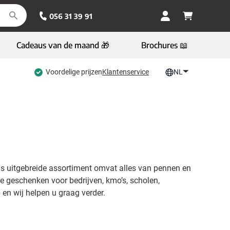
056 31 39 91
Cadeaus van de maand 🎁
Brochures 📖
Voordelige prijzen
Klantenservice
NL
Ons uitgebreide assortiment omvat alles van pennen en
ke geschenken voor bedrijven, kmo’s, scholen,
 en wij helpen u graag verder.