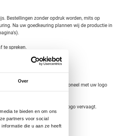
ijs. Bestellingen zonder opdruk worden, mits op
uring. Na uw goedkeuring plannen wij de productie in
agina's).
f te spreken.
Over
. Wij personaliseren deze professioneel met uw logo
deling om te voorkomen dat uw logo vervaagt.
 media te bieden en om ons
ze partners voor social
estelling.
nformatie die u aan ze heeft