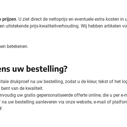
 prijzen
. U ziet direct de nettoprijs en eventuele extra kosten 
een uitstekende prijs-kwaliteitverhouding. Wij hebben artikelen v
nen betekenen.
ns uw bestelling?
itale drukproef na uw bestelling, zodat u de kleur, tekst of het 
 bent van de kwaliteit.
voudig uw gratis gepersonaliseerde offerte online, die u per e-m
of na uw bestelling aanleveren via onze website, e-mail of plat
F.