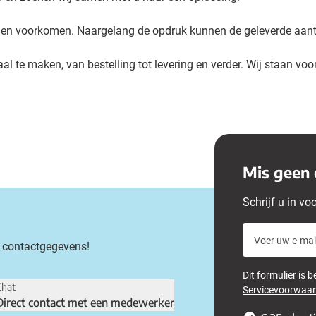
kunnen voorkomen. Naargelang de opdruk kunnen de geleverde aa
al te maken, van bestelling tot levering en verder. Wij staan voor
Mis geen 
Schrijf u in vo
Voer uw e-mail
 contactgegevens!
Dit formulier is
Chat
Servicevoorwaa
Direct contact met een medewerker