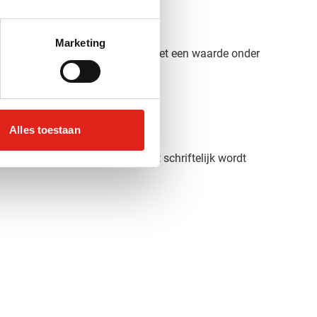
Marketing
rs vermeld). Voor bestellingen met een waarde onder
Alles toestaan
agen wij om vooruitbetaling, wat schriftelijk wordt