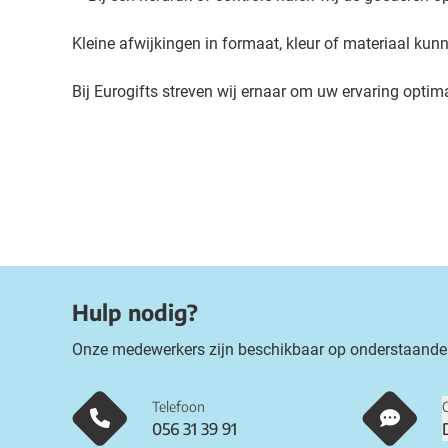
Kleine afwijkingen in formaat, kleur of materiaal 
Bij Eurogifts streven wij ernaar om uw ervaring optima
Hulp nodig?
Onze medewerkers zijn beschikbaar op onderstaande
Telefoon
056 31 39 91