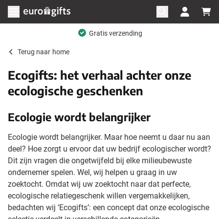
Ga naar de inhoud
Menu openen
Gratis verzending
Terug naar
home
Ecogifts: het verhaal achter onze
ecologische geschenken
Ecologie wordt belangrijker
Ecologie wordt belangrijker. Maar hoe neemt u daar nu aan
deel? Hoe zorgt u ervoor dat uw bedrijf ecologischer wordt?
Dit zijn vragen die ongetwijfeld bij elke milieubewuste
ondernemer spelen. Wel, wij helpen u graag in uw
zoektocht. Omdat wij uw zoektocht naar dat perfecte,
ecologische relatiegeschenk willen vergemakkelijken,
bedachten wij ‘Ecogifts’: een concept dat onze ecologische