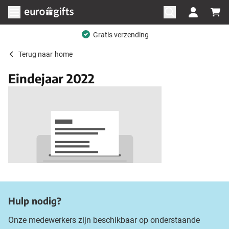
Ga naar de inhoud
Menu openen
Gratis verzending
Terug naar
home
Eindejaar 2022
Hulp nodig?
Onze medewerkers zijn beschikbaar op onderstaande