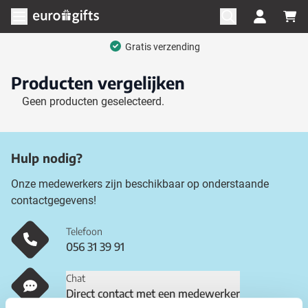
Ga naar de inhoud
Menu openen
Gratis verzending
Producten vergelijken
Geen producten geselecteerd.
Hulp nodig?
Onze medewerkers zijn beschikbaar op onderstaande
contactgegevens!
Telefoon
056 31 39 91
Chat
Direct contact met een medewerker