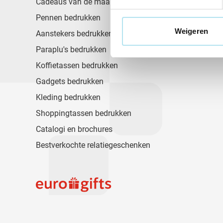
Cadeaus van de maand 🎁
Pennen bedrukken
Weigeren
Aanstekers bedrukken
Paraplu's bedrukken
Koffietassen bedrukken
Gadgets bedrukken
Kleding bedrukken
Shoppingtassen bedrukken
Catalogi en brochures
Bestverkochte relatiegeschenken