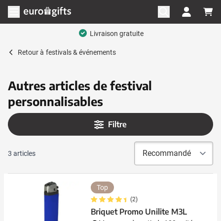
Aller au contenu
Ouvrir le menu
Livraison gratuite
Retour à
festivals & événements
Autres articles de festival
personnalisables
Filtre
3
articles
Top
(2)
Briquet Promo Unilite M3L