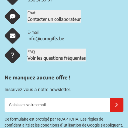
Chat
Contacter un collaborateur
E-mail
info@eurogifts.be
FAQ
Voir les questions fréquentes
Ne manquez aucune offre !
Inscrivez-vous à notre newsletter.
Saisissez votre email
Inscrivez
Ce formulaire est protégé par reCAPTCHA. Les
règles de
confidentialité
et les
conditions d' utilisation
de
Google
s'appliquent.