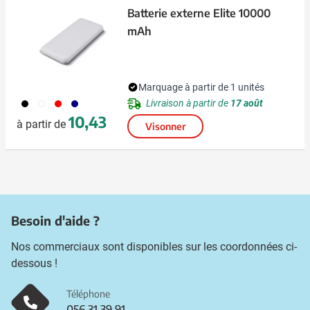
Batterie externe Elite 10000
mAh
Marquage à partir de 1 unités
001
002
008
307
Livraison à partir de
17 août
10,43
à partir de
Visonner
Besoin d'aide ?
Nos commerciaux sont disponibles sur les coordonnées ci-
dessous !
Téléphone
056 31 39 91