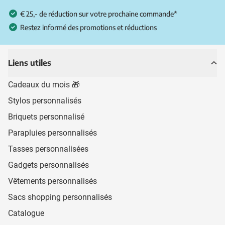
€ 25,- de réduction sur votre prochaine commande*
Restez informé des promotions et réductions
Liens utiles
Cadeaux du mois 🎁
Stylos personnalisés
Briquets personnalisé
Parapluies personnalisés
Tasses personnalisées
Gadgets personnalisés
Vêtements personnalisés
Sacs shopping personnalisés
Catalogue