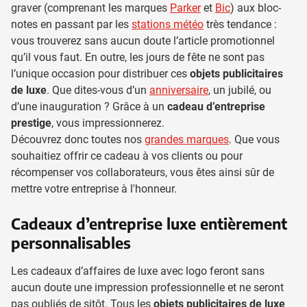
graver (comprenant les marques
Parker
et
Bic
) aux bloc-
notes en passant par les
stations météo
très tendance :
vous trouverez sans aucun doute l’article promotionnel
qu’il vous faut. En outre, les jours de fête ne sont pas
l’unique occasion pour distribuer ces
objets publicitaires
de luxe
. Que dites-vous d’un
anniversaire
, un jubilé, ou
d’une inauguration ? Grâce à un
cadeau d’entreprise
prestige
, vous impressionnerez.
Découvrez donc toutes nos
grandes marques
. Que vous
souhaitiez offrir ce cadeau à vos clients ou pour
récompenser vos collaborateurs, vous êtes ainsi sûr de
mettre votre entreprise à l'honneur.
Cadeaux d’entreprise luxe entièrement
personnalisables
Les cadeaux d’affaires de luxe avec logo feront sans
aucun doute une impression professionnelle et ne seront
pas oubliés de sitôt. Tous les
objets publicitaires de luxe