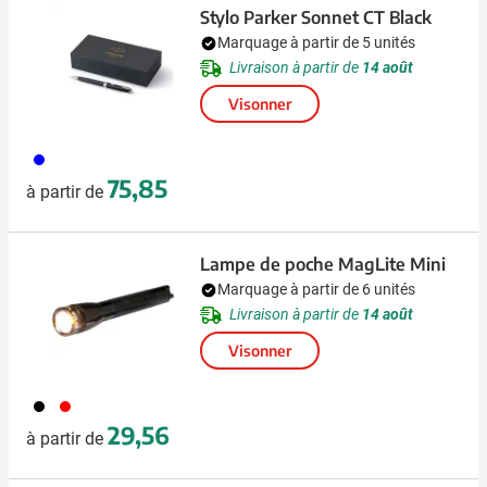
Stylo Parker Sonnet CT Black
Marquage à partir de 5 unités
Livraison à partir de
14 août
Visonner
005
75,85
à partir de
Lampe de poche MagLite Mini
Marquage à partir de 6 unités
Livraison à partir de
14 août
Visonner
001
008
29,56
à partir de