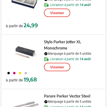
Livraison à partir de
14 août
Visonner
032
24,99
à partir de
Stylo Parker Jotter XL
Monochrome
Marquage à partir de 5 unités
Livraison à partir de
14 août
Visonner
001
017
031
032
19,68
à partir de
Parure Parker Vector Steel
Marquage à partir de 5 unités