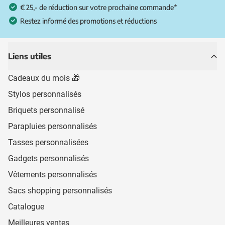
€ 25,- de réduction sur votre prochaine commande*
Restez informé des promotions et réductions
Liens utiles
Cadeaux du mois 🎁
Stylos personnalisés
Briquets personnalisé
Parapluies personnalisés
Tasses personnalisées
Gadgets personnalisés
Vêtements personnalisés
Sacs shopping personnalisés
Catalogue
Meilleures ventes