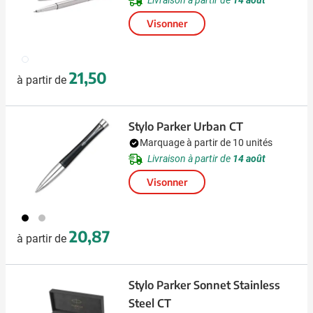
Livraison à partir de
14 août
Visonner
032
21,50
à partir de
Stylo Parker Urban CT
Marquage à partir de 10 unités
Livraison à partir de
14 août
Visonner
306
032
20,87
à partir de
Stylo Parker Sonnet Stainless
Steel CT