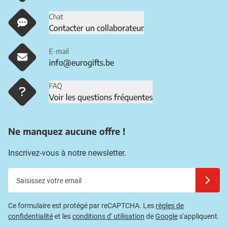
Chat
Contacter un collaborateur
E-mail
info@eurogifts.be
FAQ
Voir les questions fréquentes
Ne manquez aucune offre !
Inscrivez-vous à notre newsletter.
Saisissez votre email
Inscrivez
Ce formulaire est protégé par reCAPTCHA. Les
règles de
confidentialité
et les
conditions d' utilisation
de
Google
s'appliquent.