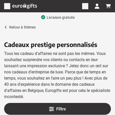
Aller au contenu
Ouvrir le menu
Gamme complète
Retour à
thèmes
Cadeaux prestige personnalisés
Tous les cadeau d’affaires ne sont pas les mêmes. Vous
souhaitez surprendre vos clients ou contacts en leur
laissant une impression exclusive ? Jetez donc un œil sur
nos cadeaux d’entreprise de luxe. Parce que de temps en
temps, vous souhaitez en faire un peu plus ! Avec plus de
40 ans d'expérience dans le domaine des cadeaux
d'affaires en Belgique, Eurogifts est pour cela le spécialiste
incontesté.
Filtre