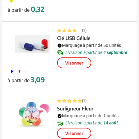
006
0,32
à partir de
(1)
Clé USB Gélule
Marquage à partir de 50 unités
Livraison à partir de
4 septembre
Visonner
187
188
002
3,09
à partir de
(1)
Surligneur Fleur
Marquage à partir de 1 unités
Livraison à partir de
14 août
Visonner