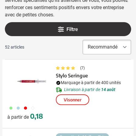
services spécialisés qu'ils attendent de vous, vous pouvez
renforcer ces sentiments positifs envers votre entreprise
avec de petites choses.
Filtre
52
articles
(7)
Stylo Seringue
Marquage à partir de 400 unités
Livraison à partir de
14 août
Visonner
029
018
008
021
0,18
à partir de