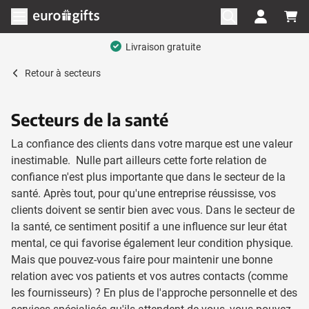
Aller au contenu
Ouvrir le menu
Gamme complète
Retour à
secteurs
Secteurs de la santé
La confiance des clients dans votre marque est une valeur
inestimable. Nulle part ailleurs cette forte relation de
confiance n'est plus importante que dans le secteur de la
santé. Après tout, pour qu'une entreprise réussisse, vos
clients doivent se sentir bien avec vous. Dans le secteur de
la santé, ce sentiment positif a une influence sur leur état
mental, ce qui favorise également leur condition physique.
Mais que pouvez-vous faire pour maintenir une bonne
relation avec vos patients et vos autres contacts (comme
les fournisseurs) ? En plus de l'approche personnelle et des