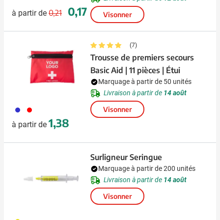
Prix normal
Prix spécial
0,17
0,21
à partir de
Visonner
(7)
Trousse de premiers secours
Basic Aid | 11 pièces | Étui
Marquage à partir de 50 unités
Livraison à partir de
14 août
023
008
Visonner
1,38
à partir de
Surligneur Seringue
Marquage à partir de 200 unités
Livraison à partir de
14 août
Visonner