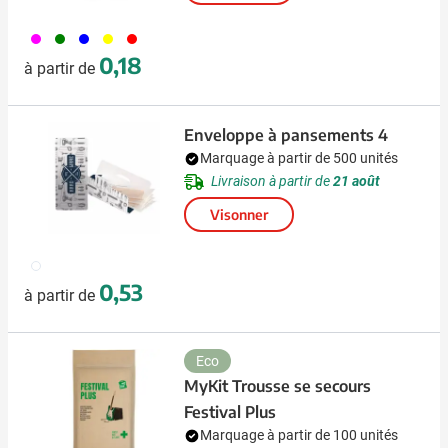
046
004
005
006
008
0,18
à partir de
Enveloppe à pansements 4
Marquage à partir de 500 unités
Livraison à partir de
21 août
Visonner
002
0,53
à partir de
Eco
MyKit Trousse se secours
Festival Plus
Marquage à partir de 100 unités