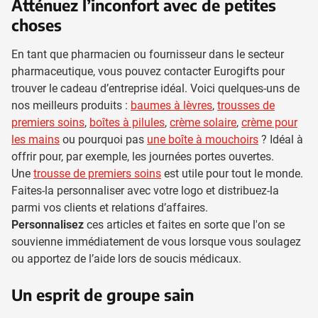
Atténuez l’inconfort avec de petites
choses
En tant que pharmacien ou fournisseur dans le secteur
pharmaceutique, vous pouvez contacter Eurogifts pour
trouver le cadeau d’entreprise idéal. Voici quelques-uns de
nos meilleurs produits :
baumes à lèvres
,
trousses de
premiers soins
,
boîtes à pilules
,
crème solaire
,
crème pour
les mains
ou pourquoi pas
une boîte à mouchoirs
? Idéal à
offrir pour, par exemple, les journées portes ouvertes.
Une
trousse de premiers soins
est utile pour tout le monde.
Faites-la personnaliser avec votre logo et distribuez-la
parmi vos clients et relations d’affaires.
Personnalisez
ces articles et faites en sorte que l'on se
souvienne immédiatement de vous lorsque vous soulagez
ou apportez de l’aide lors de soucis médicaux.
Un esprit de groupe sain