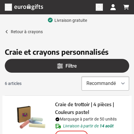
Aller au contenu
Ouvrir le menu
Livraison gratuite
Retour à
crayons
Craie et crayons personnalisés
Filtre
6
articles
Craie de trottoir | 4 pièces |
Couleurs pastel
Marquage à partir de 50 unités
Livraison à partir de
14 août