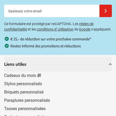
Saisissez votre email
Inscrivez
Ce formulaire est protégé par reCAPTCHA. Les
règles de
confidentialité
et les
conditions d' utilisation
de
Google
s'appliquent.
€ 25,- de réduction sur votre prochaine commande*
Restez informé des promotions et réductions
Liens utiles
Cadeaux du mois 🎁
Stylos personnalisés
Briquets personnalisé
Parapluies personnalisés
Tasses personnalisées