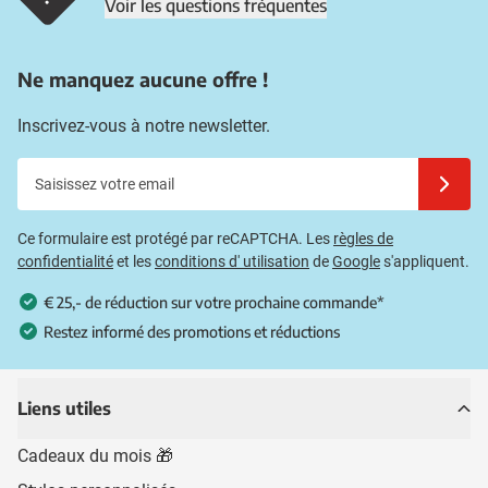
Voir les questions fréquentes
Ne manquez aucune offre !
Inscrivez-vous à notre newsletter.
Saisissez votre email
Inscrivez
Ce formulaire est protégé par reCAPTCHA. Les
règles de
confidentialité
et les
conditions d' utilisation
de
Google
s'appliquent.
€ 25,- de réduction sur votre prochaine commande*
Restez informé des promotions et réductions
Liens utiles
Cadeaux du mois 🎁