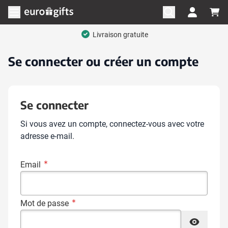
Aller au contenu
Ouvrir le menu
Livraison gratuite
Se connecter ou créer un compte
Se connecter
Si vous avez un compte, connectez-vous avec votre
adresse e-mail.
Email
Mot de passe
Mot de passe masqué