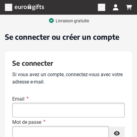
Aller au contenu
Ouvrir le menu
Livraison gratuite
Se connecter ou créer un compte
Se connecter
Si vous avez un compte, connectez-vous avec votre
adresse e-mail.
Email
Mot de passe
Mot de passe masqué