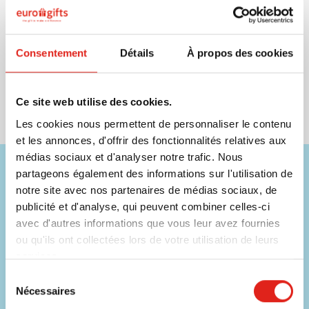
Créer un compte
Consentement
Détails
À propos des cookies
Ce site web utilise des cookies.
Les cookies nous permettent de personnaliser le contenu
et les annonces, d'offrir des fonctionnalités relatives aux
médias sociaux et d'analyser notre trafic. Nous
Besoin d'aide ?
partageons également des informations sur l'utilisation de
notre site avec nos partenaires de médias sociaux, de
Nos commerciaux sont disponibles sur les coordonnées ci-
publicité et d'analyse, qui peuvent combiner celles-ci
dessous !
avec d'autres informations que vous leur avez fournies
ou qu'ils ont collectées lors de votre utilisation de leurs
Téléphone
services.
056 31 39 91
Sélection
Chat
Nécessaires
du
Contacter un collaborateur