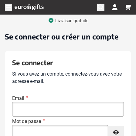
Aller au contenu
Ouvrir le menu
Livraison gratuite
Se connecter ou créer un compte
Se connecter
Si vous avez un compte, connectez-vous avec votre
adresse e-mail.
Email
Mot de passe
Mot de passe masqué