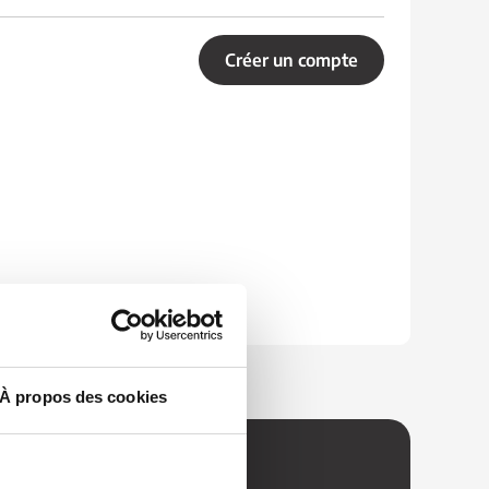
Créer un compte
À propos des cookies
z aucune offre !