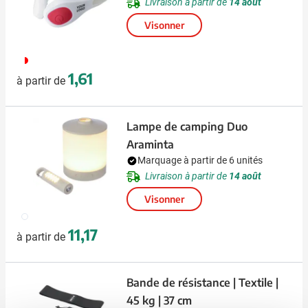
Livraison à partir de
14 août
Visonner
188
1,61
à partir de
Lampe de camping Duo
Araminta
Marquage à partir de 6 unités
Livraison à partir de
14 août
Visonner
002
11,17
à partir de
Bande de résistance | Textile |
45 kg | 37 cm