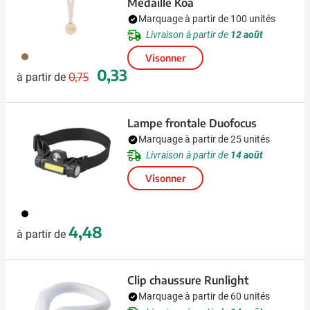
Médaille Koa
Marquage à partir de 100 unités
Livraison à partir de
12 août
011
Visonner
Prix normal
Prix spécial
0,33
0,75
à partir de
Lampe frontale Duofocus
Marquage à partir de 25 unités
Livraison à partir de
14 août
Visonner
001
4,48
à partir de
Clip chaussure Runlight
Marquage à partir de 60 unités