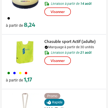
Livraison à partir de
14 août
Visonner
001
8,24
à partir de
Chasuble sport Actif (adulte)
Marquage à partir de 30 unités
Livraison à partir de
21 août
Visonner
004
005
006
008
1,17
à partir de
Promo
Rapide