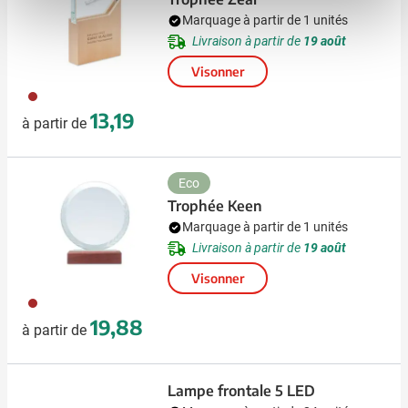
Marquage à partir de 1 unités
Livraison à partir de
19 août
Visonner
945
13,19
à partir de
Eco
Trophée Keen
Marquage à partir de 1 unités
Livraison à partir de
19 août
Visonner
011
19,88
à partir de
Lampe frontale 5 LED