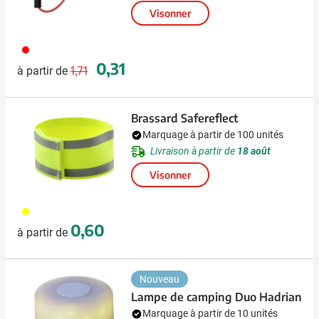
Visonner
008
Prix normal
Prix spécial
0,31
1,71
à partir de
Brassard Safereflect
Marquage à partir de 100 unités
Livraison à partir de
18 août
Visonner
006
0,60
à partir de
Nouveau
Lampe de camping Duo Hadrian
Marquage à partir de 10 unités