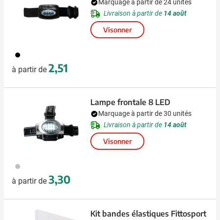
Marquage à partir de 24 unités
Livraison à partir de
14 août
Visonner
001
2,51
à partir de
Lampe frontale 8 LED
Marquage à partir de 30 unités
Livraison à partir de
14 août
Visonner
032
3,30
à partir de
Kit bandes élastiques Fittosport