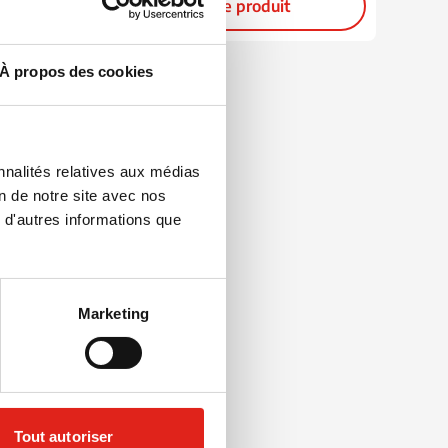
Voir le produit
À propos des cookies
nnalités relatives aux médias
on de notre site avec nos
 d'autres informations que
Marketing
Tout autoriser