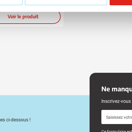
ison à partir de
24 août
Voir le produit
Ne manque
Inscrivez-vous 
Saisissez votr
es ci-dessous !
Ce formulaire e