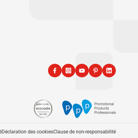
Facebook
Instagram
YouTube
Pinterest
LinkedIn
é
Déclaration des cookies
Clause de non-responsabilité