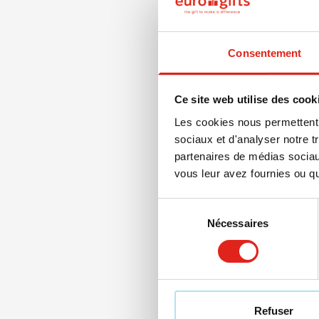
Consentement
Ce site web utilise des cook
Les cookies nous permettent d
sociaux et d'analyser notre t
partenaires de médias sociaux
vous leur avez fournies ou qu'
Sélection
Nécessaires
du
consentement
491
130
0
T-shir
à partir
Marqua
Refuser