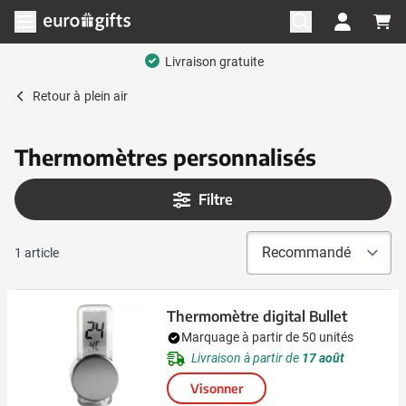
Aller au contenu
Ouvrir le menu
Livraison gratuite
Retour à
plein air
Thermomètres personnalisés
Filtre
1
article
Thermomètre digital Bullet
Marquage à partir de 50 unités
Livraison à partir de
17 août
Visonner