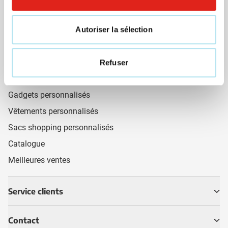
Cadeaux du mois 🎁
Autoriser la sélection
Stylos personnalisés
Briquets personnalisé
Parapluies personnalisés
Refuser
Tasses personnalisées
Gadgets personnalisés
Vêtements personnalisés
Sacs shopping personnalisés
Catalogue
Meilleures ventes
Service clients
Contact