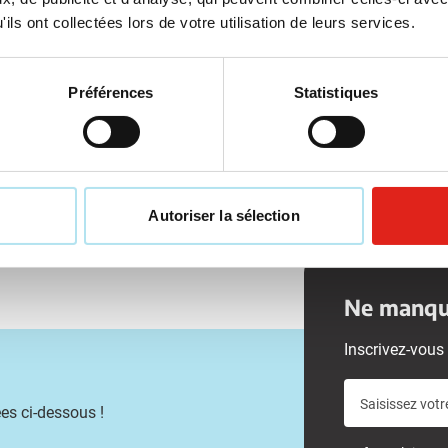
ison à partir de
20 août
Livraison à partir de
20 août
ils ont collectées lors de votre utilisation de leurs services.
Voir le produit
Voir le produit
Préférences
Statistiques
Autoriser la sélection
Ne manque
Inscrivez-vous 
Saisissez votr
es ci-dessous !