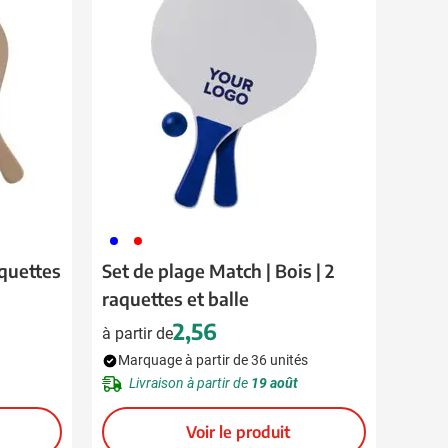
005
008
aquettes
Set de plage Match | Bois | 2
raquettes et balle
2,56
à partir de
Marquage à partir de 36 unités
Livraison à partir de
19 août
Voir le produit