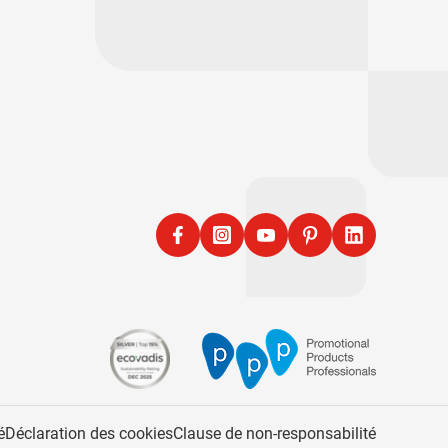
Facebook
Instagram
YouTube
Pinterest
LinkedIn
é
Déclaration des cookies
Clause de non-responsabilité