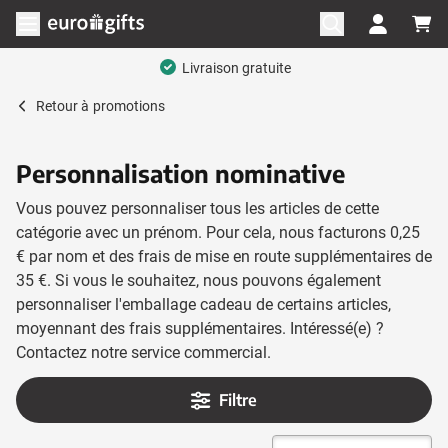
Aller au contenu
Ouvrir le menu
Livraison gratuite
Retour à
promotions
Personnalisation nominative
Vous pouvez personnaliser tous les articles de cette
catégorie avec un prénom. Pour cela, nous facturons 0,25
€ par nom et des frais de mise en route supplémentaires de
35 €. Si vous le souhaitez, nous pouvons également
personnaliser l'emballage cadeau de certains articles,
moyennant des frais supplémentaires. Intéressé(e) ?
Contactez notre service commercial.
Filtre