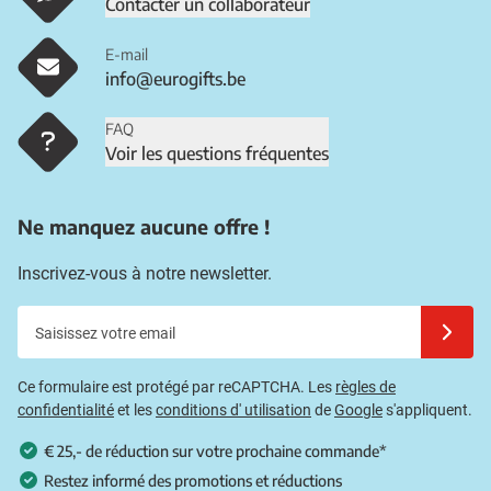
Contacter un collaborateur
E-mail
info@eurogifts.be
FAQ
Voir les questions fréquentes
Ne manquez aucune offre !
Inscrivez-vous à notre newsletter.
Saisissez votre email
Inscrivez
Ce formulaire est protégé par reCAPTCHA. Les
règles de
confidentialité
et les
conditions d' utilisation
de
Google
s'appliquent.
€ 25,- de réduction sur votre prochaine commande*
Restez informé des promotions et réductions