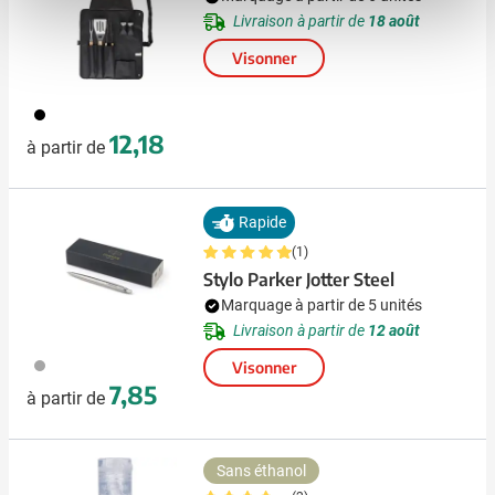
Livraison à partir de
18 août
Visonner
001
12,18
à partir de
Rapide
(1)
Stylo Parker Jotter Steel
Marquage à partir de 5 unités
Livraison à partir de
12 août
032
Visonner
7,85
à partir de
Sans éthanol