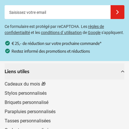
Saisissez votre email
Inscrivez
Ce formulaire est protégé par reCAPTCHA. Les
règles de
confidentialité
et les
conditions d' utilisation
de
Google
s'appliquent.
€ 25,- de réduction sur votre prochaine commande*
Restez informé des promotions et réductions
Liens utiles
Cadeaux du mois 🎁
Stylos personnalisés
Briquets personnalisé
Parapluies personnalisés
Tasses personnalisées