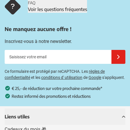
FAQ
Voir les questions fréquentes
Ne manquez aucune offre !
Inscrivez-vous à notre newsletter.
Saisissez votre email
Inscrivez
Ce formulaire est protégé par reCAPTCHA. Les
règles de
confidentialité
et les
conditions d' utilisation
de
Google
s'appliquent.
€ 25,- de réduction sur votre prochaine commande*
Restez informé des promotions et réductions
Liens utiles
Cadeaux du mois 🎁