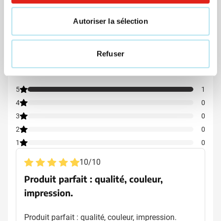
Autoriser la sélection
Avis
Refuser
Note moyenne : 10 sur 10
10/10
(1 Avis)
5
1
4
0
3
0
2
0
1
0
10
/
10
Produit parfait : qualité, couleur,
impression.
Produit parfait : qualité, couleur, impression.