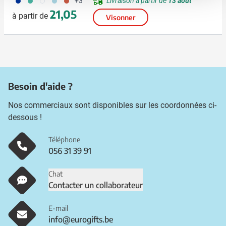
Livraison à partir de
13 août
+3
21,05
à partir de
Visonner
Besoin d'aide ?
Nos commerciaux sont disponibles sur les coordonnées ci-
dessous !
Téléphone
056 31 39 91
Chat
Contacter un collaborateur
E-mail
info@eurogifts.be