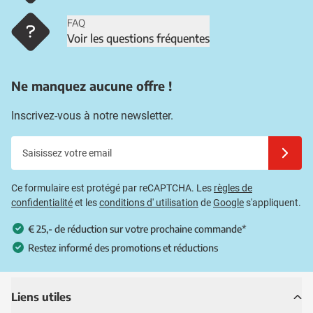
FAQ
Voir les questions fréquentes
Ne manquez aucune offre !
Inscrivez-vous à notre newsletter.
Saisissez votre email
Inscrivez
Ce formulaire est protégé par reCAPTCHA. Les
règles de
confidentialité
et les
conditions d' utilisation
de
Google
s'appliquent.
€ 25,- de réduction sur votre prochaine commande*
Restez informé des promotions et réductions
Liens utiles