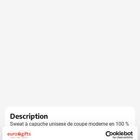
Description
Sweat à capuche unisexe de coupe moderne en 100 %
coton, dont 70 % biologique et 30 % recyclé, 280 g/m².
Le pull a des poches dans les coutures latérales, une