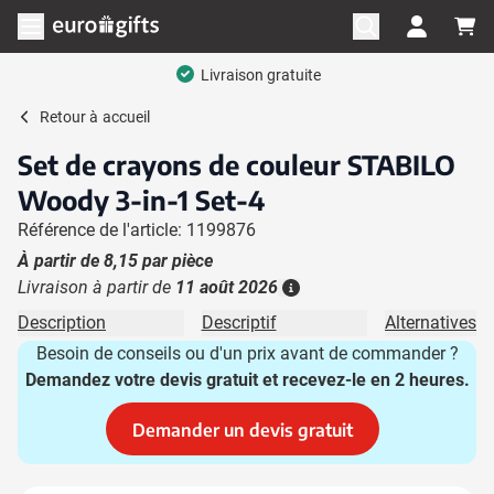
Aller au contenu
Ouvrir le menu
Livraison gratuite
Retour à
accueil
Set de crayons de couleur STABILO
Woody 3-in-1 Set-4
Référence de l'article: 1199876
À partir de
8,15
par pièce
Livraison à partir de
11 août 2026
Plus d'information
Description
Descriptif
Alternatives
Besoin de conseils ou d'un prix avant de commander ?
Demandez votre devis gratuit et recevez-le en 2 heures.
Demander un devis gratuit