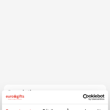
Description
Un ensemble pratique de quatre crayons polyvalents
pour une publicité haute en couleur ! Ce crayon