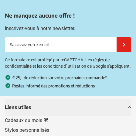
Ne manquez aucune offre !
Inscrivez-vous à notre newsletter.
Saisissez votre email
Inscrivez
Ce formulaire est protégé par reCAPTCHA. Les
règles de
confidentialité
et les
conditions d' utilisation
de
Google
s'appliquent.
€ 25,- de réduction sur votre prochaine commande*
Restez informé des promotions et réductions
Liens utiles
Cadeaux du mois 🎁
Stylos personnalisés