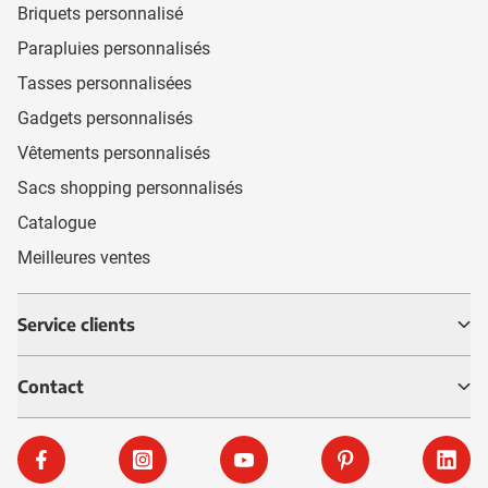
Briquets personnalisé
Parapluies personnalisés
Tasses personnalisées
Gadgets personnalisés
Vêtements personnalisés
Sacs shopping personnalisés
Catalogue
Meilleures ventes
Service clients
Contact
Facebook
Instagram
YouTube
Pinterest
Linke