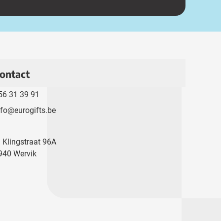
ontact
56 31 39 91
nfo@eurogifts.be
. Klingstraat 96A
940 Wervik