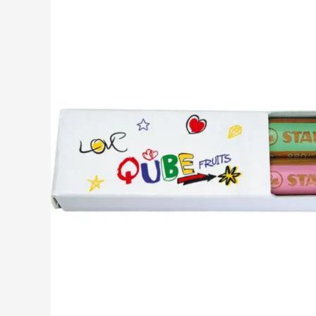
Boissons
Afficher le sous-menu
Alimentation & boissons
Afficher le sous-menu
Maison & bien-être
Afficher le sous-menu
Outillage & lampes
Afficher le sous-menu
Sécurité
Afficher le sous-menu
Enfants
Afficher le sous-menu
Inspiration
Afficher le sous-menu
Promotions & coup de cœur
Afficher le sous-men