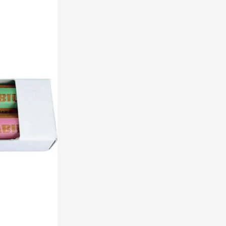
 pour la catégorie Boissons
 pour la catégorie Alimentation & boissons
 pour la catégorie Maison & bien-être
 pour la catégorie Outillage & lampes
 pour la catégorie Sécurité
 pour la catégorie Enfants
 pour la catégorie Inspiration
u pour la catégorie Promotions & coup de cœur