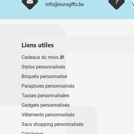
info@eurogifts.be
Liens utiles
Cadeaux du mois 🎁
Stylos personnalisés
Briquets personnalisé
Parapluies personnalisés
Tasses personnalisées
Gadgets personnalisés
Vêtements personnalisés
Sacs shopping personnalisés
Catalogue