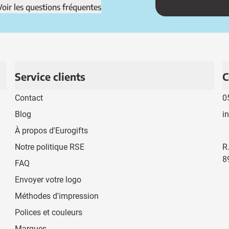
Voir les questions fréquentes
Service clients
C
Contact
0
Blog
i
À propos d'Eurogifts
Notre politique RSE
R
8
FAQ
Envoyer votre logo
Méthodes d'impression
Polices et couleurs
Marques