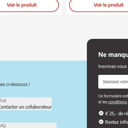
Voir le produit
Voir le produit
Ne manque
Inscrivez-vous 
Saisissez votr
es ci-dessous !
Ce formulaire e
Chat
et les
conditions d
Contacter un collaborateur
€ 25,- de 
Restez inf
FAQ