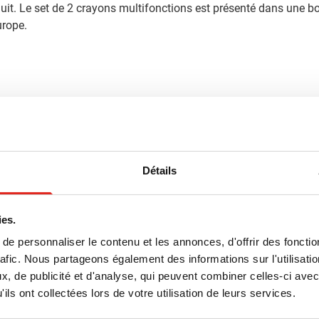
oduit. Le set de 2 crayons multifonctions est présenté dans une 
urope.
)
Détails
cm x 1.7 cm (l x l x h)
ies.
e personnaliser le contenu et les annonces, d'offrir des fonctio
rafic. Nous partageons également des informations sur l'utilisati
, de publicité et d'analyse, qui peuvent combiner celles-ci avec
oisi
ils ont collectées lors de votre utilisation de leurs services.