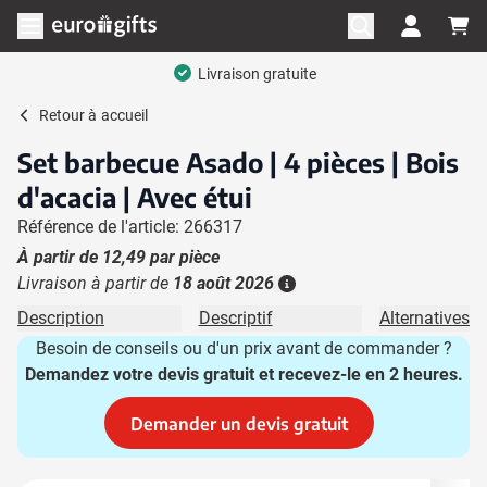
Aller au contenu
Ouvrir le menu
Livraison gratuite
Retour à
accueil
Set barbecue Asado | 4 pièces | Bois
d'acacia | Avec étui
Référence de l'article: 266317
À partir de
12,49
par pièce
Livraison à partir de
18 août 2026
Plus d'information
Description
Descriptif
Alternatives
Besoin de conseils ou d'un prix avant de commander ?
Demandez votre devis gratuit et recevez-le en 2 heures.
Demander un devis gratuit