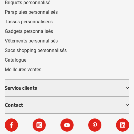
Briquets personnalisé
Parapluies personnalisés
Tasses personnalisées
Gadgets personnalisés
Vêtements personnalisés
Sacs shopping personnalisés
Catalogue
Meilleures ventes
Service clients
Contact
Facebook
Instagram
YouTube
Pinterest
Linke