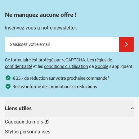
Ne manquez aucune offre !
Inscrivez-vous à notre newsletter.
Saisissez votre email
Inscrivez
Ce formulaire est protégé par reCAPTCHA. Les
règles de
confidentialité
et les
conditions d' utilisation
de
Google
s'appliquent.
€ 25,- de réduction sur votre prochaine commande*
Restez informé des promotions et réductions
Liens utiles
Cadeaux du mois 🎁
Stylos personnalisés