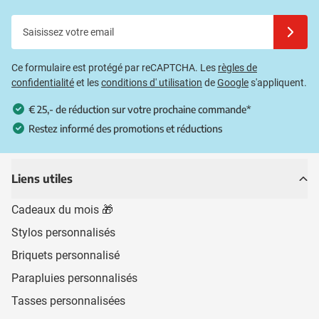
Saisissez votre email
Inscrivez
Ce formulaire est protégé par reCAPTCHA. Les
règles de
confidentialité
et les
conditions d' utilisation
de
Google
s'appliquent.
€ 25,- de réduction sur votre prochaine commande*
Restez informé des promotions et réductions
Liens utiles
Cadeaux du mois 🎁
Stylos personnalisés
Briquets personnalisé
Parapluies personnalisés
Tasses personnalisées