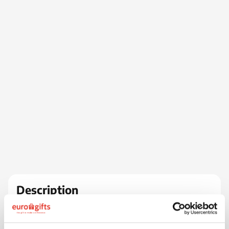
Description
Un grand format pour vos courses! Sac shopping
grand format, fabriqué à 80% en PET (bouteilles
plastique recyclées). Très grande surface imprimable.