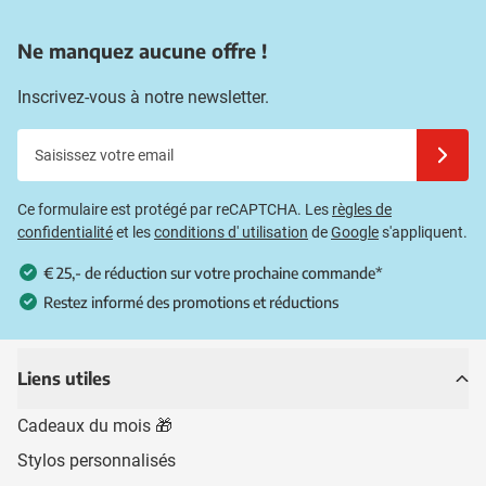
Ne manquez aucune offre !
Inscrivez-vous à notre newsletter.
Saisissez votre email
Inscrivez
Ce formulaire est protégé par reCAPTCHA. Les
règles de
confidentialité
et les
conditions d' utilisation
de
Google
s'appliquent.
€ 25,- de réduction sur votre prochaine commande*
Restez informé des promotions et réductions
Liens utiles
Cadeaux du mois 🎁
Stylos personnalisés