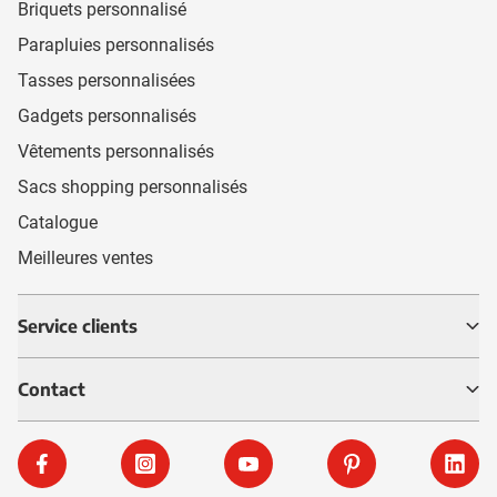
Briquets personnalisé
Parapluies personnalisés
Tasses personnalisées
Gadgets personnalisés
Vêtements personnalisés
Sacs shopping personnalisés
Catalogue
Meilleures ventes
Service clients
Contact
Facebook
Instagram
YouTube
Pinterest
Linke