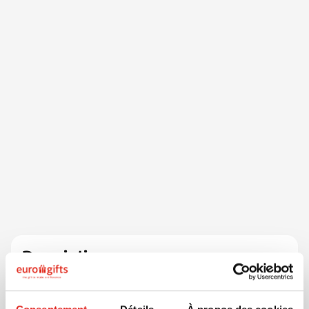
Description
Laissez vos enfants faire des câlins avec cette
peluche mignonne, douce et longue de 32 cm. Le
panda en peluche a des longs bras et de longues