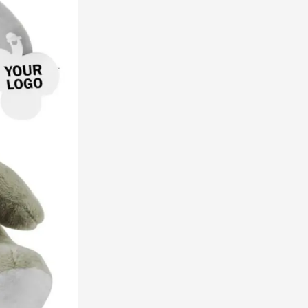
 pour la catégorie Boissons
 pour la catégorie Alimentation & boissons
 pour la catégorie Maison & bien-être
 pour la catégorie Outillage & lampes
 pour la catégorie Sécurité
 pour la catégorie Enfants
 pour la catégorie Inspiration
u pour la catégorie Promotions & coup de cœur