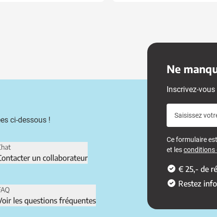
Ne manque
Inscrivez-vous 
Saisissez votr
es ci-dessous !
Ce formulaire e
Chat
et les
conditions d
Contacter un collaborateur
€ 25,- de 
Restez inf
FAQ
Voir les questions fréquentes