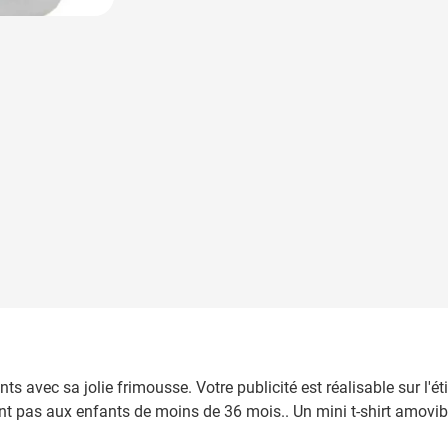
larger image
nts avec sa jolie frimousse. Votre publicité est réalisable sur l
ient pas aux enfants de moins de 36 mois.. Un mini t-shirt amovi