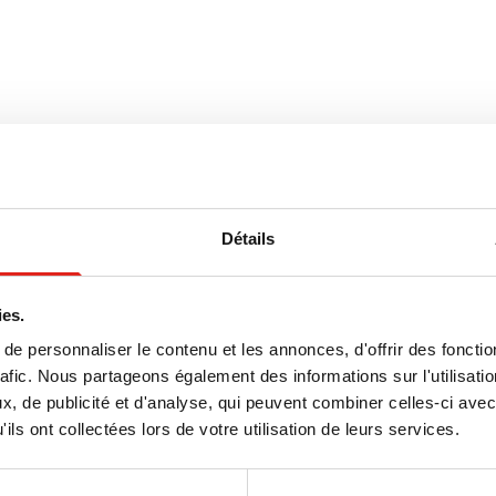
)
er, PP
x 17 cm (l x l x h)
Détails
ies.
e personnaliser le contenu et les annonces, d'offrir des fonctio
rafic. Nous partageons également des informations sur l'utilisati
oisi
, de publicité et d'analyse, qui peuvent combiner celles-ci avec
ils ont collectées lors de votre utilisation de leurs services.
age