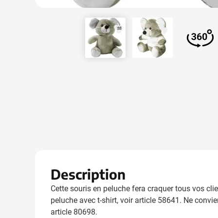
View larger image
View larger image
View 
Description
Cette souris en peluche fera craquer tous vos clie
peluche avec t-shirt, voir article 58641. Ne conv
article 80698.