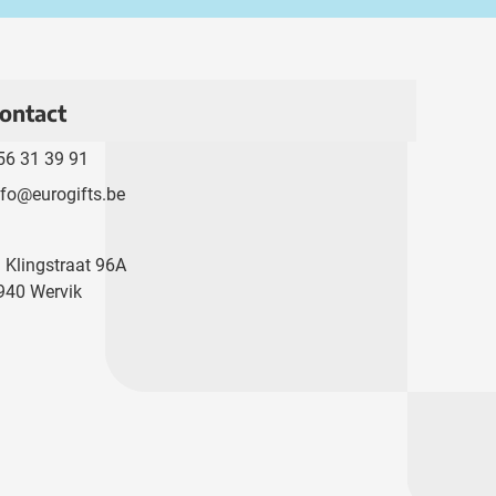
ontact
56 31 39 91
nfo@eurogifts.be
. Klingstraat 96A
940 Wervik