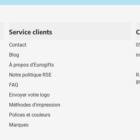
Service clients
C
Contact
0
Blog
i
À propos d'Eurogifts
Notre politique RSE
R
8
FAQ
Envoyer votre logo
Méthodes d'impression
Polices et couleurs
Marques