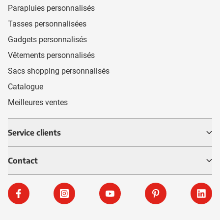
Parapluies personnalisés
Tasses personnalisées
Gadgets personnalisés
Vêtements personnalisés
Sacs shopping personnalisés
Catalogue
Meilleures ventes
Service clients
Contact
Facebook
Instagram
YouTube
Pinterest
Linke