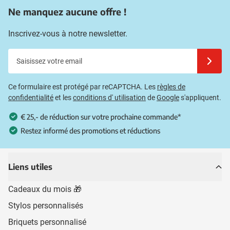
Ne manquez aucune offre !
Inscrivez-vous à notre newsletter.
Saisissez votre email
Inscrivez
Ce formulaire est protégé par reCAPTCHA. Les
règles de
confidentialité
et les
conditions d' utilisation
de
Google
s'appliquent.
€ 25,- de réduction sur votre prochaine commande*
Restez informé des promotions et réductions
Liens utiles
Cadeaux du mois 🎁
Stylos personnalisés
Briquets personnalisé