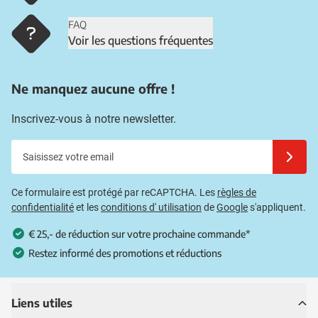
FAQ
Voir les questions fréquentes
Ne manquez aucune offre !
Inscrivez-vous à notre newsletter.
Saisissez votre email
Inscrivez
Ce formulaire est protégé par reCAPTCHA. Les
règles de
confidentialité
et les
conditions d' utilisation
de
Google
s'appliquent.
€ 25,- de réduction sur votre prochaine commande*
Restez informé des promotions et réductions
Liens utiles