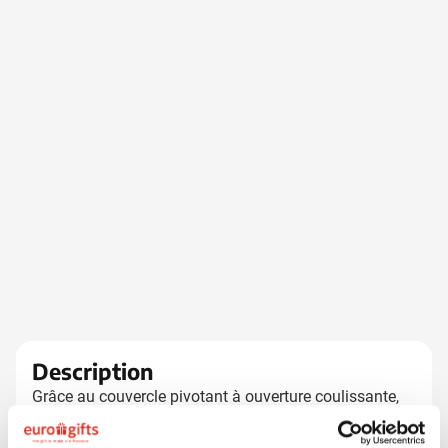
Description
Grâce au couvercle pivotant à ouverture coulissante,
ce gobelet avec isolation à double paroi est très
pratique en déplacement. Ce gobelet à café de 350 ml