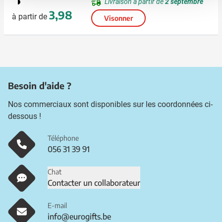
169
Livraison à partir de
2 septembre
3,98
à partir de
Visonner
Besoin d'aide ?
Nos commerciaux sont disponibles sur les coordonnées ci-
dessous !
Téléphone
056 31 39 91
Chat
Contacter un collaborateur
E-mail
info@eurogifts.be