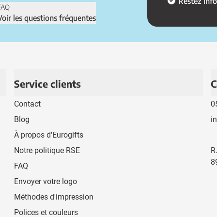
Restez inf
FAQ
Voir les questions fréquentes
Service clients
C
Contact
0
Blog
i
À propos d'Eurogifts
Notre politique RSE
R
8
FAQ
Envoyer votre logo
Méthodes d'impression
Polices et couleurs