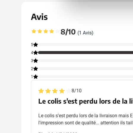
Avis
8/10
(1 Avis)
Note moyenne : 8 sur 10
5
4
3
2
1
8
/
10
Le colis s'est perdu lors de la
Le colis s'est perdu lors de la livraison mais 
l'impression sont de qualité... attention ils tai