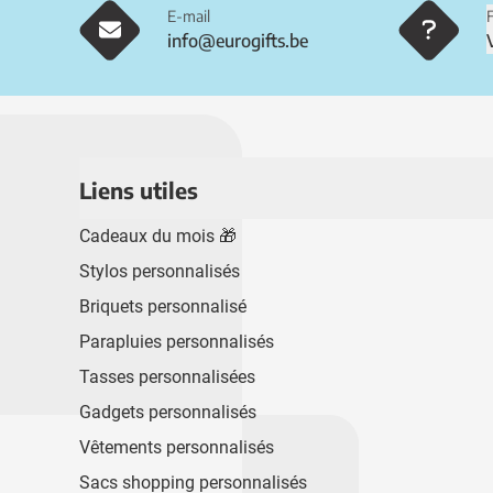
E-mail
info@eurogifts.be
Liens utiles
Cadeaux du mois 🎁
Stylos personnalisés
Briquets personnalisé
Parapluies personnalisés
Tasses personnalisées
Gadgets personnalisés
Vêtements personnalisés
Sacs shopping personnalisés