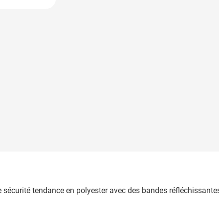
 image
 de sécurité tendance en polyester avec des bandes réfléchissante