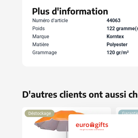
Plus d'information
Numéro d'article
44063
Poids
122 gramme(
Marque
Korntex
Matière
Polyester
Grammage
120 gr/m²
D'autres clients ont aussi ch
Déstockage
Garantie