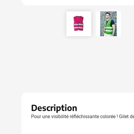
View larger image
View larger
Description
Pour une visibilité réfléchissante colorée ! Gilet