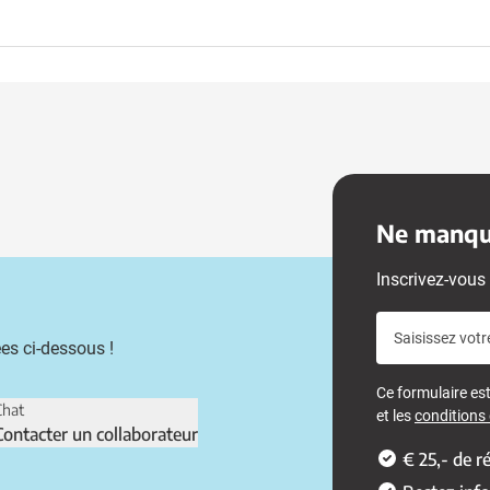
Ne manque
Inscrivez-vous 
Saisissez votr
es ci-dessous !
Ce formulaire e
Chat
et les
conditions d
Contacter un collaborateur
€ 25,- de 