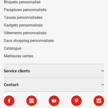
Briquets personnalisé
Parapluies personnalisés
Tasses personnalisées
Gadgets personnalisés
Vêtements personnalisés
Sacs shopping personnalisés
Catalogue
Meilleures ventes
Service clients
Contact
Facebook
Instagram
YouTube
Pinterest
Linke