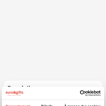
Description
Un éventail à main compact et pliable, idéal pour
rester au frais pendant les journées chaudes. Il se
glisse facilement dans votre sac ou votre poche, ce qui