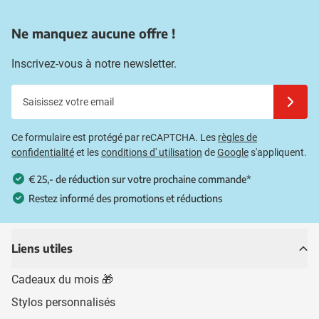
Ne manquez aucune offre !
Inscrivez-vous à notre newsletter.
Saisissez votre email
Inscrivez
Ce formulaire est protégé par reCAPTCHA. Les
règles de
confidentialité
et les
conditions d' utilisation
de
Google
s'appliquent.
€ 25,- de réduction sur votre prochaine commande*
Restez informé des promotions et réductions
Liens utiles
Cadeaux du mois 🎁
Stylos personnalisés