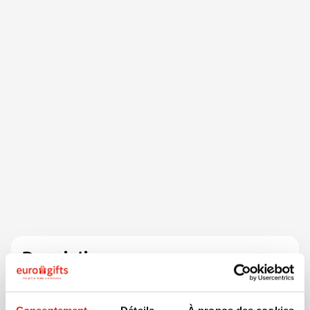
Description
Règle pliable calibrée en ABS d'une longueur totale de
2 m. Conçue pour des mesures précises, elle se plie de
façon compacte pour un rangement et un transport