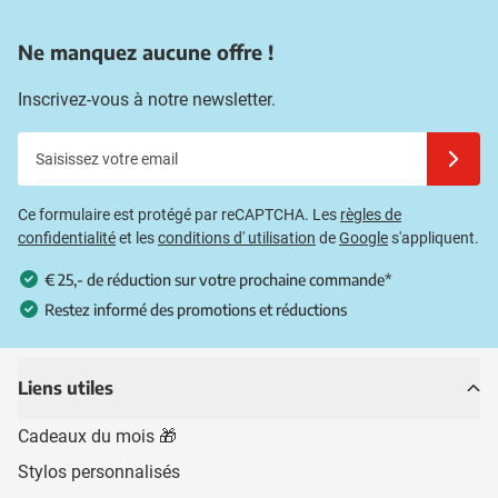
Ne manquez aucune offre !
Inscrivez-vous à notre newsletter.
Saisissez votre email
Inscrivez
Ce formulaire est protégé par reCAPTCHA. Les
règles de
confidentialité
et les
conditions d' utilisation
de
Google
s'appliquent.
€ 25,- de réduction sur votre prochaine commande*
Restez informé des promotions et réductions
Liens utiles
Cadeaux du mois 🎁
Stylos personnalisés