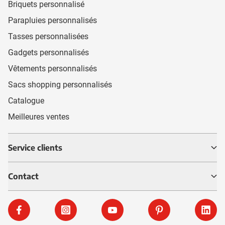
Briquets personnalisé
Parapluies personnalisés
Tasses personnalisées
Gadgets personnalisés
Vêtements personnalisés
Sacs shopping personnalisés
Catalogue
Meilleures ventes
Service clients
Contact
Facebook
Instagram
YouTube
Pinterest
Linke