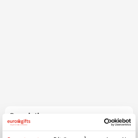
Description
La protection contre le soleil est très importante, alors
appliquez-la ! Cette crème solaire IP50 offre une haute