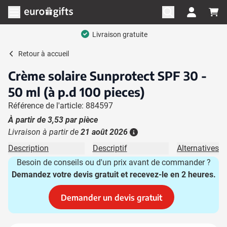
Aller au contenu
Ouvrir le menu
Livraison gratuite
Retour à
accueil
Crème solaire Sunprotect SPF 30 -
50 ml (à p.d 100 pieces)
Référence de l'article: 884597
À partir de
3,53
par pièce
Livraison à partir de
21 août 2026
Plus d'information
Description
Descriptif
Alternatives
Besoin de conseils ou d'un prix avant de commander ?
Demandez votre devis gratuit et recevez-le en 2 heures.
Demander un devis gratuit