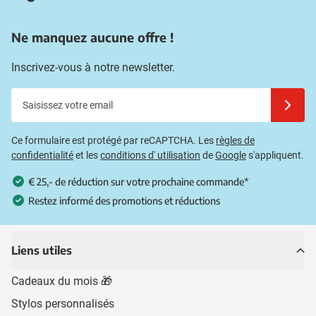
Ne manquez aucune offre !
Inscrivez-vous à notre newsletter.
Saisissez votre email
Inscrivez
Ce formulaire est protégé par reCAPTCHA. Les
règles de
confidentialité
et les
conditions d' utilisation
de
Google
s'appliquent.
€ 25,- de réduction sur votre prochaine commande*
Restez informé des promotions et réductions
Liens utiles
Cadeaux du mois 🎁
Stylos personnalisés