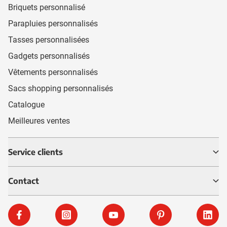
Briquets personnalisé
Parapluies personnalisés
Tasses personnalisées
Gadgets personnalisés
Vêtements personnalisés
Sacs shopping personnalisés
Catalogue
Meilleures ventes
Service clients
Contact
Facebook
Instagram
YouTube
Pinterest
Linke