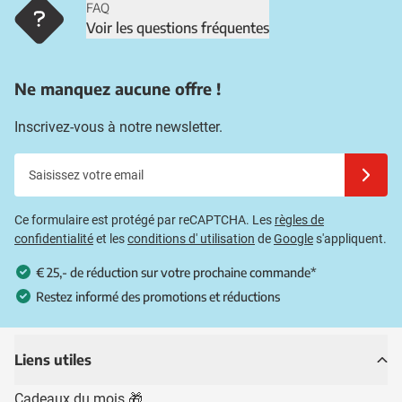
FAQ
Voir les questions fréquentes
Ne manquez aucune offre !
Inscrivez-vous à notre newsletter.
Saisissez votre email
Inscrivez
Ce formulaire est protégé par reCAPTCHA. Les
règles de
confidentialité
et les
conditions d' utilisation
de
Google
s'appliquent.
€ 25,- de réduction sur votre prochaine commande*
Restez informé des promotions et réductions
Liens utiles
Cadeaux du mois 🎁