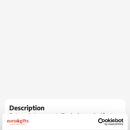
Description
Ce jeu en bois amusant offre des heures de réflexion
et de puzzle ! Ce puzzle intelligent en bois contient 7
blocs de bois colorés de différentes formes. Fourni