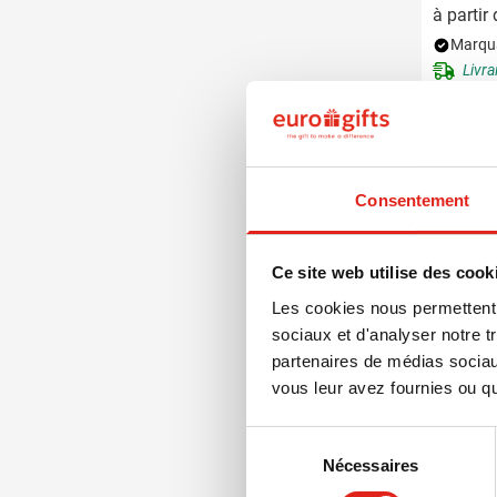
à partir
Marqua
Livra
Consentement
Ce site web utilise des cook
Les cookies nous permettent d
sociaux et d'analyser notre t
partenaires de médias sociaux
vous leur avez fournies ou qu'
Sélection
Nécessaires
du
consentement
491