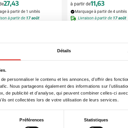
27,43
11,63
 de
à partir de
ge à partir de 1 unités
Marquage à partir de 4 unités
ison à partir de
17 août
Livraison à partir de
17 août
Voir le produit
Voir le produit
Détails
ies.
e personnaliser le contenu et les annonces, d'offrir des fonctio
rafic. Nous partageons également des informations sur l'utilisati
, de publicité et d'analyse, qui peuvent combiner celles-ci avec
ils ont collectées lors de votre utilisation de leurs services.
Préférences
Statistiques
032