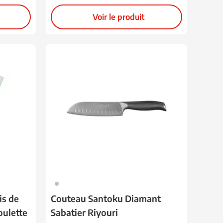
Voir le produit
032
is de
Couteau Santoku Diamant
oulette
Sabatier Riyouri