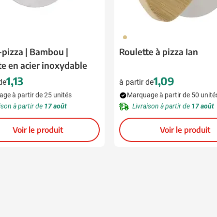
011
pizza | Bambou |
Roulette à pizza Ian
te en acier inoxydable
1,13
1,09
 de
à partir de
ge à partir de 25 unités
Marquage à partir de 50 unité
ison à partir de
17 août
Livraison à partir de
17 août
Voir le produit
Voir le produit