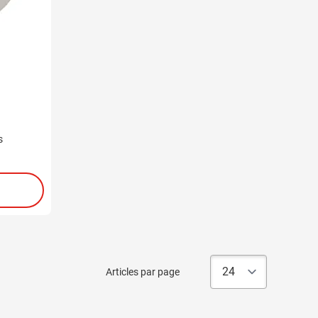
s
Articles par page