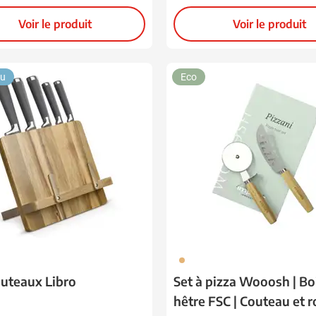
Voir le produit
Voir le produit
u
Eco
945
outeaux Libro
Set à pizza Wooosh | Bo
hêtre FSC | Couteau et r