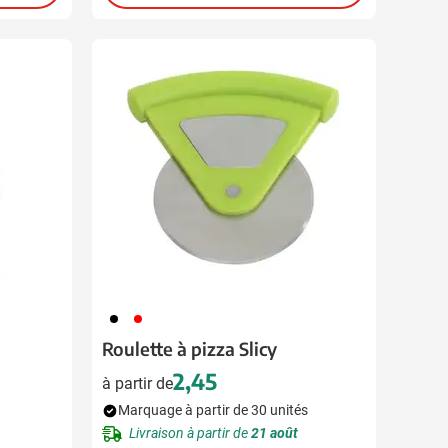
001
008
Roulette à pizza Slicy
2,45
à partir de
Marquage à partir de 30 unités
Livraison à partir de
21 août