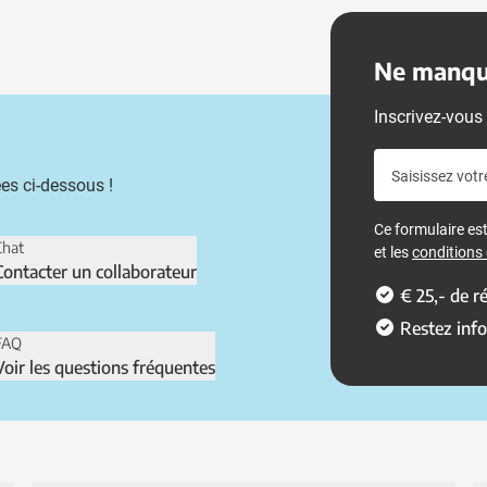
Ne manque
Inscrivez-vous 
Saisissez votr
es ci-dessous !
Ce formulaire e
Chat
et les
conditions d
Contacter un collaborateur
€ 25,- de 
Restez inf
FAQ
Voir les questions fréquentes