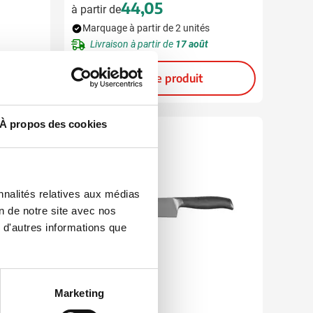
44,05
à partir de
Marquage à partir de 2 unités
Livraison à partir de
17 août
Voir le produit
À propos des cookies
nnalités relatives aux médias
on de notre site avec nos
 d'autres informations que
Marketing
032