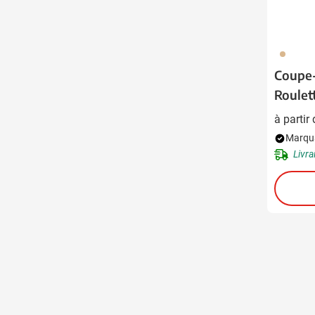
945
Coupe-
Roulet
à partir
Marqua
Livra