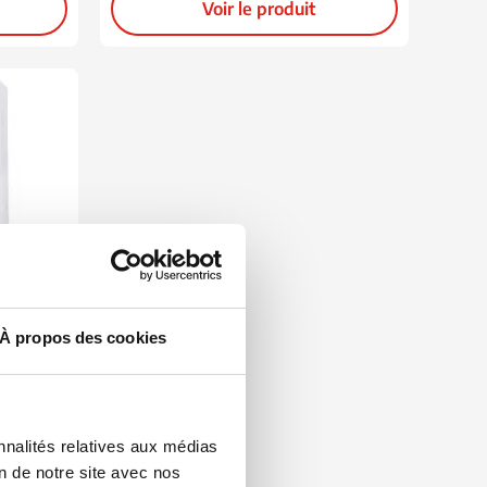
Voir le produit
À propos des cookies
ectant
nnalités relatives aux médias
on de notre site avec nos