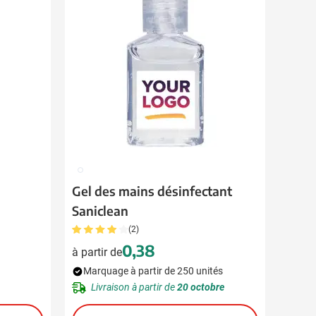
021
Gel des mains désinfectant
Saniclean
(2)
0,38
à partir de
Marquage à partir de 250 unités
Livraison à partir de
20 octobre