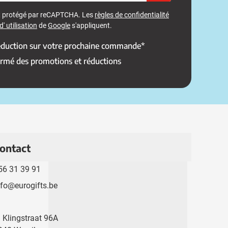
st protégé par reCAPTCHA. Les
règles de confidentialité
' utilisation
de
Google
s'appliquent.
réduction sur votre prochaine commande*
ormé des promotions et réductions
ontact
56 31 39 91
nfo@eurogifts.be
. Klingstraat 96A