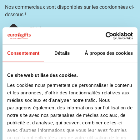
Nos commerciaux sont disponibles sur les coordonnées ci-
dessous !
Téléphone
056 31 39 91
Chat
Consentement
Détails
À propos des cookies
Contacter un collaborateur
E-mail
Ce site web utilise des cookies.
info@eurogifts.be
Les cookies nous permettent de personnaliser le contenu
FAQ
et les annonces, d'offrir des fonctionnalités relatives aux
Voir les questions fréquentes
médias sociaux et d'analyser notre trafic. Nous
partageons également des informations sur l'utilisation de
notre site avec nos partenaires de médias sociaux, de
Ne manquez aucune offre !
publicité et d'analyse, qui peuvent combiner celles-ci
avec d'autres informations que vous leur avez fournies
Inscrivez-vous à notre newsletter.
ou qu'ils ont collectées lors de votre utilisation de leurs