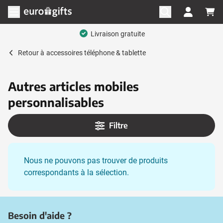
Aller au contenu
Ouvrir le menu
Livraison gratuite
Retour à
accessoires téléphone & tablette
Autres articles mobiles
personnalisables
Filtre
Nous ne pouvons pas trouver de produits
correspondants à la sélection.
Besoin d'aide ?